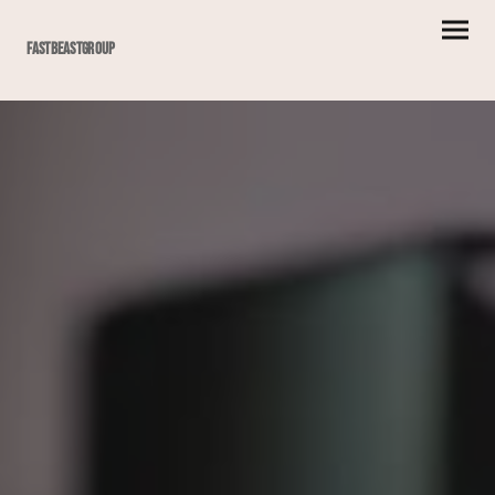
Fastbeastgroup