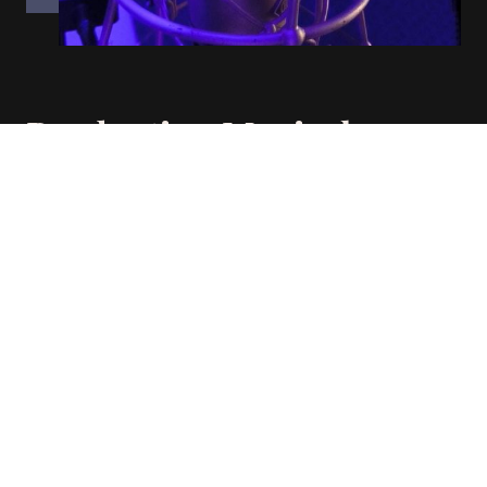
Production Musicale
Une expertise pour produire votre son unique.
Réservation